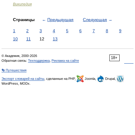
Википедия
Страницы
←
Предыдущая
Следующая
→
1
2
3
4
5
6
7
8
9
10
11
12
13
© Академик, 2000-2026
18+
Обратная связь:
Техподдержка
,
Реклама на сайте
👣 Путешествия
Экспорт словарей на сайты
, сделанные на PHP,
Joomla,
Drupal,
WordPress, MODx.