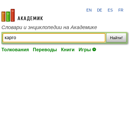
EN
DE
ES
FR
academic.ru
Словари и энциклопедии на Академике
Найти!
Толкования
Переводы
Книги
Игры ⚽